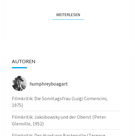
WEITERLESEN
WEITERLESEN
AUTOREN
humphreyboagart
Filmkritik: Die Sonntagsfrau (Luigi Comencini,
1975)
Filmkritik: Jakobowsky und der Oberst (Peter
Glenville, 1952)
Filmkritik: Der Hund von Baskerville (Terence