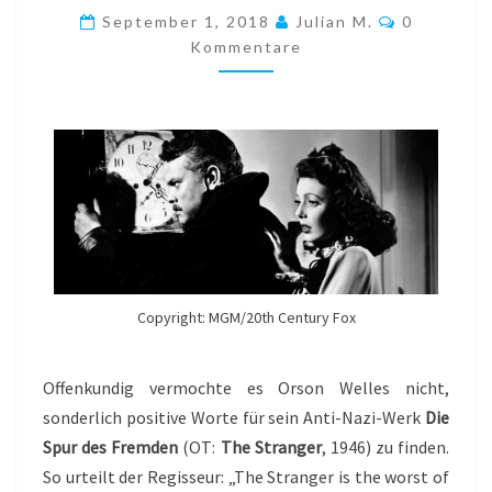
FREMDEN
Kommenta
September 1, 2018
Julian M.
0
(ORSON
Kommentare
WELLES,
1946)
Copyright: MGM/20th Century Fox
Offenkundig vermochte es Orson Welles nicht,
sonderlich positive Worte für sein Anti-Nazi-Werk
Die
Spur des Fremden
(OT:
The Stranger
, 1946) zu finden.
So urteilt der Regisseur: „The Stranger is the worst of