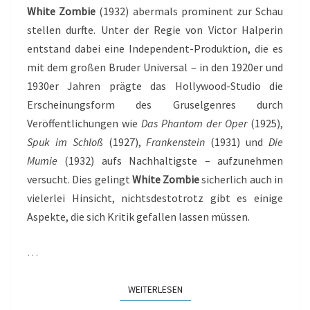
White Zombie
(1932) abermals prominent zur Schau
stellen durfte. Unter der Regie von Victor Halperin
entstand dabei eine Independent-Produktion, die es
mit dem großen Bruder Universal – in den 1920er und
1930er Jahren prägte das Hollywood-Studio die
Erscheinungsform des Gruselgenres durch
Veröffentlichungen wie
Das Phantom der Oper
(1925),
Spuk im Schloß
(1927),
Frankenstein
(1931) und
Die
Mumie
(1932) aufs Nachhaltigste – aufzunehmen
versucht. Dies gelingt
White Zombie
sicherlich auch in
vielerlei Hinsicht, nichtsdestotrotz gibt es einige
Aspekte, die sich Kritik gefallen lassen müssen.
…
WEITERLESEN
WEITERLESEN