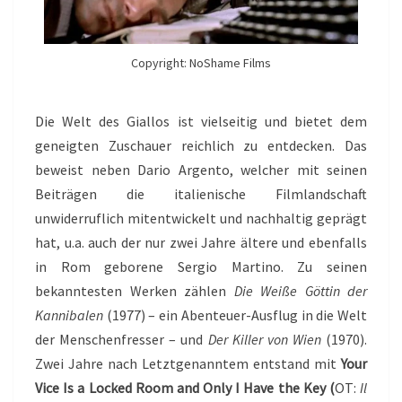
Copyright: NoShame Films
Die Welt des Giallos ist vielseitig und bietet dem
geneigten Zuschauer reichlich zu entdecken. Das
beweist neben Dario Argento, welcher mit seinen
Beiträgen die italienische Filmlandschaft
unwiderruflich mitentwickelt und nachhaltig geprägt
hat, u.a. auch der nur zwei Jahre ältere und ebenfalls
in Rom geborene Sergio Martino. Zu seinen
bekanntesten Werken zählen
Die Weiße Göttin der
Kannibalen
(1977) – ein Abenteuer-Ausflug in die Welt
der Menschenfresser – und
Der Killer von Wien
(1970).
Zwei Jahre nach Letztgenanntem entstand mit
Your
Vice Is a Locked Room and Only I Have the Key (
OT:
Il