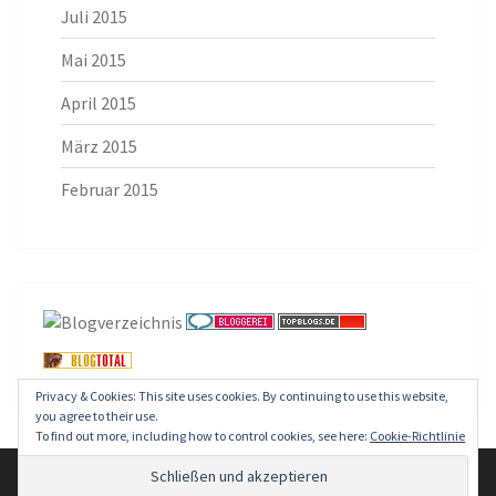
Juli 2015
Mai 2015
April 2015
März 2015
Februar 2015
Privacy & Cookies: This site uses cookies. By continuing to use this website,
you agree to their use.
To find out more, including how to control cookies, see here:
Cookie-Richtlinie
© 2026
|
Stolz präsentiert von
WordPress
|
Theme:
Nisarg