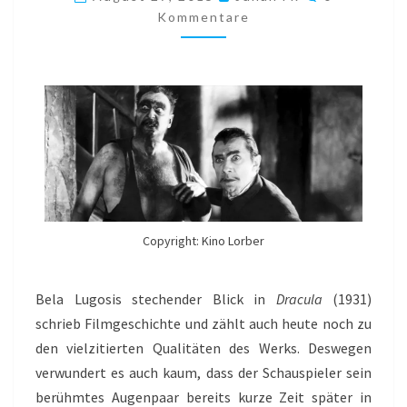
HALPERIN,
Kommentare
1932)
Copyright: Kino Lorber
Bela Lugosis stechender Blick in
Dracula
(1931)
schrieb Filmgeschichte und zählt auch heute noch zu
den vielzitierten Qualitäten des Werks. Deswegen
verwundert es auch kaum, dass der Schauspieler sein
berühmtes Augenpaar bereits kurze Zeit später in