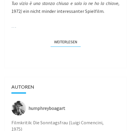
Tuo vizio è una stanza chiusa e solo io ne ho la chiave,
1972
)
ein nicht minder interessanter Spielfilm.
…
WEITERLESEN
WEITERLESEN
AUTOREN
humphreyboagart
Filmkritik: Die Sonntagsfrau (Luigi Comencini,
1975)