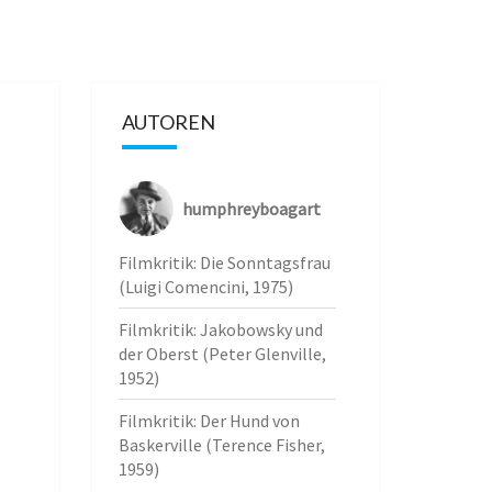
AUTOREN
humphreyboagart
Filmkritik: Die Sonntagsfrau
(Luigi Comencini, 1975)
Filmkritik: Jakobowsky und
der Oberst (Peter Glenville,
1952)
Filmkritik: Der Hund von
Baskerville (Terence Fisher,
1959)