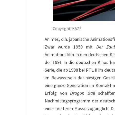
Copyright: KAZÉ
Animes, d.h. japanische Animationsf
Zwar wurde 1959 mit
Der Zau
Animationsfilm in den deutschen Kin
der 1991 in die deutschen Kinos k
Serie, die ab 1998 bei RTL II im deut
im Bewusstsein der hiesigen Gesel
eine ganze Generation im Kontakt mi
Erfolg von
Dragon Ball
schaffte
Nachmittagsprogramm der deutsche
einer breiteren Masse zugänglich. D