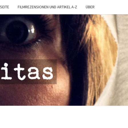
SEITE
FILMREZENSIONEN UND ARTIKEL A-Z
ÜBER
MA
TAS