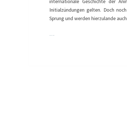
internationale Geschichte der A
Initialzündungen gelten. Doch noc
Sprung und werden hierzulande auch 
…