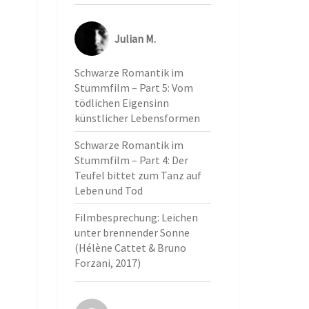
Julian M.
Schwarze Romantik im
Stummfilm – Part 5: Vom
tödlichen Eigensinn
künstlicher Lebensformen
Schwarze Romantik im
Stummfilm – Part 4: Der
Teufel bittet zum Tanz auf
Leben und Tod
Filmbesprechung: Leichen
unter brennender Sonne
(Hélène Cattet & Bruno
Forzani, 2017)