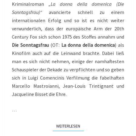
Kriminalroman
„La donna della domenica (Die
Sonntagsfrau)“
avancierte schnell zu einem
internationalen Erfolg und so ist es nicht weiter
verwunderlich, dass der europäische Arm der 20th
Century Fox sich schon 1975 des Stoffes annahm und
Die Sonntagsfrau
(OT:
La donna della domenica
) als
Kinofilm auch auf die Leinwand brachte. Dabei ließ
man es sich nicht nehmen, einige der namhaftesten
Schauspieler der Dekade zu verpflichten und so geben
sich in Luigi Comencinis Verfilmung die fabelhaften
Marcello Mastroianni, Jean-Louis Trintignant und
Jacqueline Bisset die Ehre.
…
WEITERLESEN
WEITERLESEN