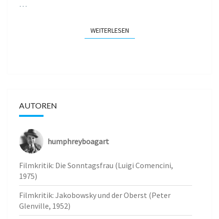
…
WEITERLESEN
WEITERLESEN
AUTOREN
humphreyboagart
Filmkritik: Die Sonntagsfrau (Luigi Comencini,
1975)
Filmkritik: Jakobowsky und der Oberst (Peter
Glenville, 1952)