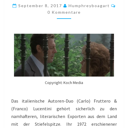
COMENCINI,
Komm
September 8, 2017
Humphreyboagart
1975)
0 Kommentare
Copyright: Koch Media
Das italienische Autoren-Duo (Carlo) Fruttero &
(Franco) Lucentini gehört sicherlich zu den
namhafteren, literarischen Exporten aus dem Land
mit der Stiefelspitze. Ihr 1972 erschienener