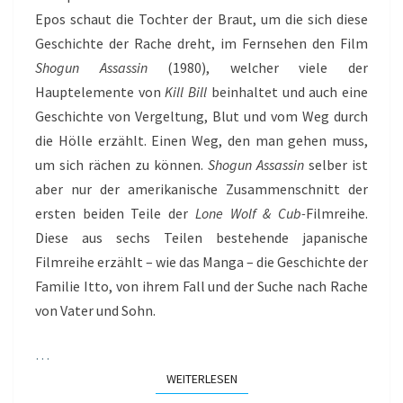
Epos schaut die Tochter der Braut, um die sich diese
Geschichte der Rache dreht, im Fernsehen den Film
Shogun Assassin
(1980), welcher viele der
Hauptelemente von
Kill Bill
beinhaltet und auch eine
Geschichte von Vergeltung, Blut und vom Weg durch
die Hölle erzählt. Einen Weg, den man gehen muss,
um sich rächen zu können.
Shogun Assassin
selber ist
aber nur der amerikanische Zusammenschnitt der
ersten beiden Teile der
Lone Wolf & Cub-
Filmreihe.
Diese aus sechs Teilen bestehende japanische
Filmreihe erzählt – wie das Manga – die Geschichte der
Familie Itto, von ihrem Fall und der Suche nach Rache
von Vater und Sohn.
…
WEITERLESEN
WEITERLESEN