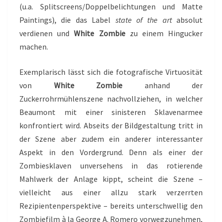
(u.a. Splitscreens/Doppelbelichtungen und Matte
Paintings), die das Label
state of the art
absolut
verdienen und
White Zombie
zu einem Hingucker
machen.
Exemplarisch lässt sich die fotografische Virtuosität
von
White Zombie
anhand der
Zuckerrohrmühlenszene nachvollziehen, in welcher
Beaumont mit einer sinisteren Sklavenarmee
konfrontiert wird. Abseits der Bildgestaltung tritt in
der Szene aber zudem ein anderer interessanter
Aspekt in den Vordergrund. Denn als einer der
Zombiesklaven unversehens in das rotierende
Mahlwerk der Anlage kippt, scheint die Szene –
vielleicht aus einer allzu stark verzerrten
Rezipientenperspektive – bereits unterschwellig den
Zombiefilm à la George A. Romero vorwegzunehmen,