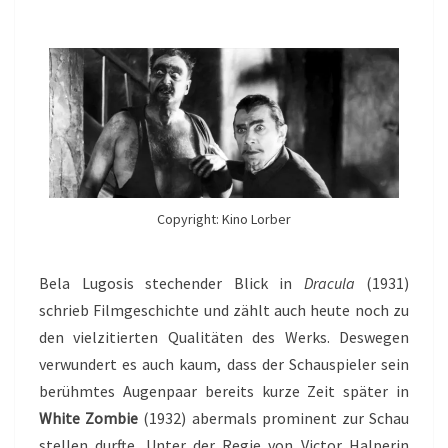
Copyright: Kino Lorber
Bela Lugosis stechender Blick in
Dracula
(1931)
schrieb Filmgeschichte und zählt auch heute noch zu
den vielzitierten Qualitäten des Werks. Deswegen
verwundert es auch kaum, dass der Schauspieler sein
berühmtes Augenpaar bereits kurze Zeit später in
White Zombie
(1932) abermals prominent zur Schau
stellen durfte. Unter der Regie von Victor Halperin