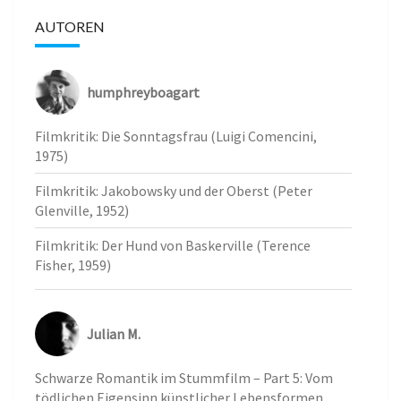
AUTOREN
humphreyboagart
Filmkritik: Die Sonntagsfrau (Luigi Comencini,
1975)
Filmkritik: Jakobowsky und der Oberst (Peter
Glenville, 1952)
Filmkritik: Der Hund von Baskerville (Terence
Fisher, 1959)
Julian M.
Schwarze Romantik im Stummfilm – Part 5: Vom
tödlichen Eigensinn künstlicher Lebensformen