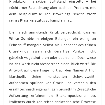
Produktion narrativer Stillstand einstellt – bei
nüchterner Betrachtung aber auch ein Problem, mit
dem beispielsweise Tod Brownings
Dracula
trotz
seines Klassikerstatus zu kämpfen hat.
Die harsch anmutende Kritik verdeutlicht, dass es
White Zombie
in einigen Belangen ein wenig an
Feinschliff mangelt. Selbst als Liebhaber des frühen
Gruselkinos lassen sich derartige Punkte nicht
gänzlich wegdiskutieren oder übersehen. Doch wieso
ist das Werk nichtsdestotrotz einen Blick wert? Die
Antwort auf diese Frage hört auf den Namen Arthur
Martinelli. Seine kunstvollen Schwarzweiß-
Aufnahmen sprühen vor Grazie und veredeln den
erzähltechnisch eigenwilligen Gruselfilm. Zusätzliche
Aufwertung erfahren die Bildkompositionen des
Italieners durch zahlreiche tricktechnische Prozesse