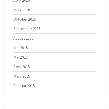
April 2016
März 2016
Oktober 2015
September 2015
August 2015
Juli 2015
Mai 2015
April 2015
März 2015
Februar 2015