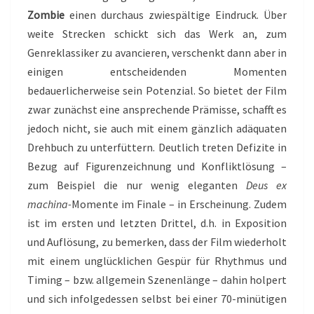
Zombie
einen durchaus zwiespältige Eindruck. Über
weite Strecken schickt sich das Werk an, zum
Genreklassiker zu avancieren, verschenkt dann aber in
einigen entscheidenden Momenten
bedauerlicherweise sein Potenzial. So bietet der Film
zwar zunächst eine ansprechende Prämisse, schafft es
jedoch nicht, sie auch mit einem gänzlich adäquaten
Drehbuch zu unterfüttern. Deutlich treten Defizite in
Bezug auf Figurenzeichnung und Konfliktlösung –
zum Beispiel die nur wenig eleganten
Deus ex
machina-
Momente im Finale – in Erscheinung. Zudem
ist im ersten und letzten Drittel, d.h. in Exposition
und Auflösung, zu bemerken, dass der Film wiederholt
mit einem unglücklichen Gespür für Rhythmus und
Timing – bzw. allgemein Szenenlänge – dahin holpert
und sich infolgedessen selbst bei einer 70-minütigen