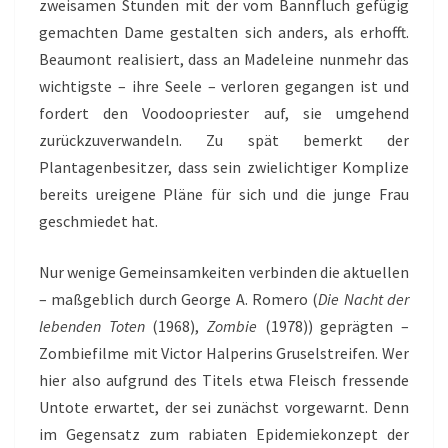
zweisamen Stunden mit der vom Bannfluch gefügig
gemachten Dame gestalten sich anders, als erhofft.
Beaumont realisiert, dass an Madeleine nunmehr das
wichtigste – ihre Seele – verloren gegangen ist und
fordert den Voodoopriester auf, sie umgehend
zurückzuverwandeln. Zu spät bemerkt der
Plantagenbesitzer, dass sein zwielichtiger Komplize
bereits ureigene Pläne für sich und die junge Frau
geschmiedet hat.
Nur wenige Gemeinsamkeiten verbinden die aktuellen
– maßgeblich durch George A. Romero (
Die Nacht der
lebenden Toten
(1968),
Zombie
(1978)) geprägten –
Zombiefilme mit Victor Halperins Gruselstreifen. Wer
hier also aufgrund des Titels etwa Fleisch fressende
Untote erwartet, der sei zunächst vorgewarnt. Denn
im Gegensatz zum rabiaten Epidemiekonzept der