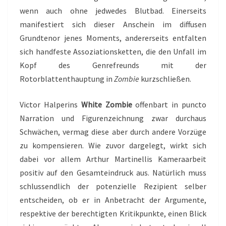
wenn auch ohne jedwedes Blutbad. Einerseits
manifestiert sich dieser Anschein im diffusen
Grundtenor jenes Moments, andererseits entfalten
sich handfeste Assoziationsketten, die den Unfall im
Kopf des Genrefreunds mit der
Rotorblattenthauptung in
Zombie
kurzschließen.
Victor Halperins
White Zombie
offenbart in puncto
Narration und Figurenzeichnung zwar durchaus
Schwächen, vermag diese aber durch andere Vorzüge
zu kompensieren. Wie zuvor dargelegt, wirkt sich
dabei vor allem Arthur Martinellis Kameraarbeit
positiv auf den Gesamteindruck aus. Natürlich muss
schlussendlich der potenzielle Rezipient selber
entscheiden, ob er in Anbetracht der Argumente,
respektive der berechtigten Kritikpunkte, einen Blick