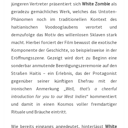
jüngeren Vertreter präsentiert sich
White Zombie
als
geradezu gemächliches Werk, welches das Untoten-
Phänomen noch im traditionellen Kontext des
haitianischen Voodooglaubens verortet und
demzufolge das Motiv des willenlosen Sklaven stark
macht. Hierbei forciert der Film bewusst die exotische
Komponente der Geschichte, so beispielsweise in der
Eröffnungsszene. Gezeigt wird dort zu Beginn eine
sonderbar anmutende Beerdigungszeremonie auf den
Straßen Haitis – ein Erlebnis, das der Protagonist
gegenüber seiner künftigen Ehefrau mit der
ironischen Anmerkung „
Well, that’s a cheerful
introduction for you to our West Indies
“ kommentiert
und damit in einen Kosmos voller fremdartiger
Rituale und Bräuche eintritt.
Wie bereits eingangs angedeutet, hinterlässt
White