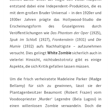
entstand dabei eine Independent-Produktion, die es
mit dem großen Bruder Universal – in den 1920er und
1930er Jahren prägte das Hollywood-Studio die
Erscheinungsform des Gruselgenres durch
Veröffentlichungen wie
Das Phantom der Oper
(1925),
Spuk im Schloß
(1927),
Frankenstein
(1931) und
Die
Mumie
(1932) aufs Nachhaltigste – aufzunehmen
versucht. Dies gelingt
White Zombie
sicherlich auch in
vielerlei Hinsicht, nichtsdestotrotz gibt es einige
Aspekte, die sich Kritik gefallen lassen müssen.
Um die frisch verheiratete Madeleine Parker (Madge
Bellamy) für sich zu gewinnen, lässt sie der
Plantagenbesitzer Beaumont (Robert Frazer) vom
Voodoopriester ‚Murder‘ Legendre (Bela Lugosi) in
einen willenlosen Zombie verwandeln. Doch die