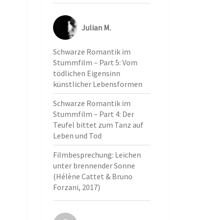
Julian M.
Schwarze Romantik im
Stummfilm – Part 5: Vom
tödlichen Eigensinn
künstlicher Lebensformen
Schwarze Romantik im
Stummfilm – Part 4: Der
Teufel bittet zum Tanz auf
Leben und Tod
Filmbesprechung: Leichen
unter brennender Sonne
(Hélène Cattet & Bruno
Forzani, 2017)