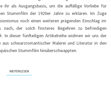
e ihr als Ausgangsbasis, um die auffällige Vorliebe für
hen Stummfilm der 1920er Jahre zu erklären. Im Zuge
ssionismus noch einen weiteren prägenden Einschlag im
s nach, der solch finsteres Begehren zu befriedigen
k
. In dieser fünfteiligen Artikelreihe widmen wir uns der
 aus schwarzromantischer Malerei und Literatur in den
opäischen Stummfilm hinüberschwappten.
WEITERLESEN
WEITERLESEN