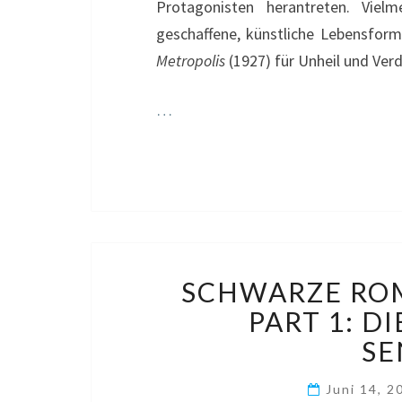
Protagonisten herantreten. Vie
geschaffene, künstliche Lebensform
Metropolis
(1927) für Unheil und Ver
…
SCHWARZE ROM
PART 1: D
SE
Juni 14, 