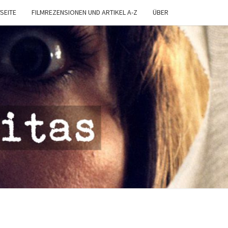
SEITE
FILMREZENSIONEN UND ARTIKEL A-Z
ÜBER
MA
TAS