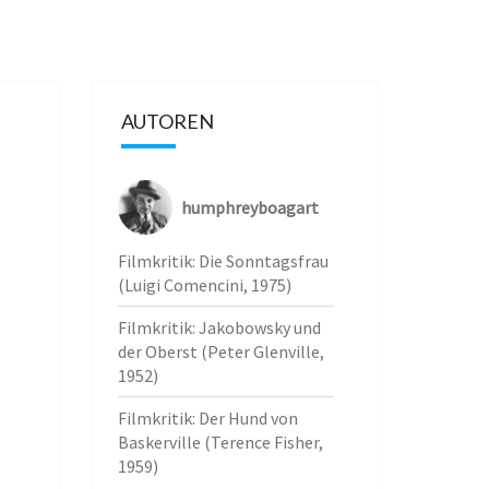
AUTOREN
humphreyboagart
Filmkritik: Die Sonntagsfrau
(Luigi Comencini, 1975)
Filmkritik: Jakobowsky und
der Oberst (Peter Glenville,
1952)
Filmkritik: Der Hund von
Baskerville (Terence Fisher,
1959)