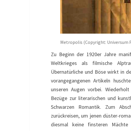
Metropolis (Copyright: Universum 
Zu Beginn der 1920er Jahre manife
Weltkrieges als filmische Alpt
Übernatürliche und Böse wirkt in d
vorangegangenen Artikeln huscht
unseren Augen vorbei. Wiederhol
Bezüge zur literarischen und kunst
Schwarzen Romantik. Zum Absch
zurückreisen, um jenen düster-rom
diesmal keine finsteren Mächt