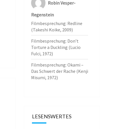
Robin Vesper-
Regenstein
Filmbesprechung: Redline
(Takeshi Koike, 2009)
Filmbesprechung: Don’t
Torture a Duckling (Lucio
Fulci, 1972)
Filmbesprechung: Okami –
Das Schwert der Rache (Kenji
Misumi, 1972)
LESENSWERTES