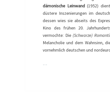
dämonische Leinwand
(1952) dient
düstere Inszenierungen im deutsc
dessen wies sie abseits des Expre
Kino des frühen 20. Jahrhundert
vermochte: Die
(Schwarze) Romanti
Melancholie und dem Wahnsinn, die
vornehmlich deutschen und nordeur
…