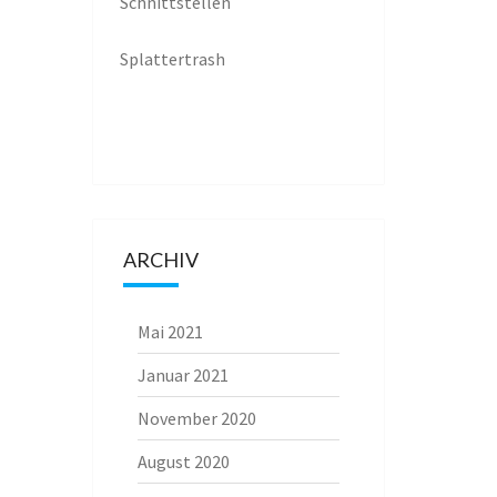
Schnittstellen
Splattertrash
ARCHIV
Mai 2021
Januar 2021
November 2020
August 2020