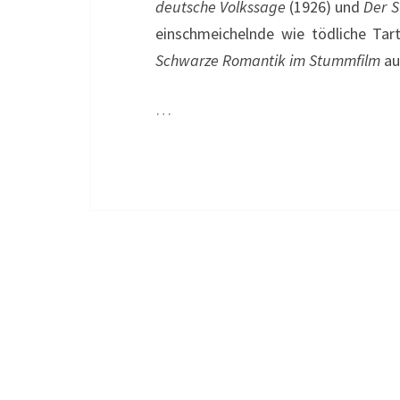
deutsche Volkssage
(1926) und
Der S
einschmeichelnde wie tödliche Tar
Schwarze Romantik im Stummfilm
au
…