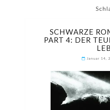
Schl
SCHWARZE ROM
PART 4: DER TE
LE
Januar 14,