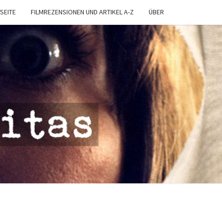
SEITE
FILMREZENSIONEN UND ARTIKEL A-Z
ÜBER
MA
TAS