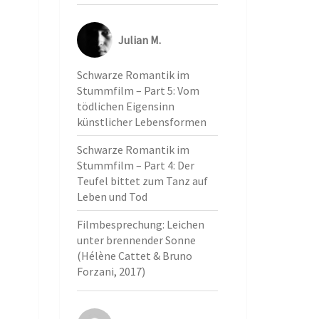
Julian M.
Schwarze Romantik im
Stummfilm – Part 5: Vom
tödlichen Eigensinn
künstlicher Lebensformen
Schwarze Romantik im
Stummfilm – Part 4: Der
Teufel bittet zum Tanz auf
Leben und Tod
Filmbesprechung: Leichen
unter brennender Sonne
(Hélène Cattet & Bruno
Forzani, 2017)