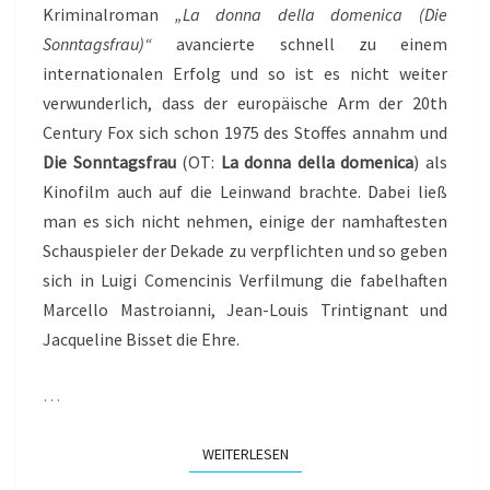
Kriminalroman
„La donna della domenica (Die
Sonntagsfrau)“
avancierte schnell zu einem
internationalen Erfolg und so ist es nicht weiter
verwunderlich, dass der europäische Arm der 20th
Century Fox sich schon 1975 des Stoffes annahm und
Die Sonntagsfrau
(OT:
La donna della domenica
) als
Kinofilm auch auf die Leinwand brachte. Dabei ließ
man es sich nicht nehmen, einige der namhaftesten
Schauspieler der Dekade zu verpflichten und so geben
sich in Luigi Comencinis Verfilmung die fabelhaften
Marcello Mastroianni, Jean-Louis Trintignant und
Jacqueline Bisset die Ehre.
…
WEITERLESEN
WEITERLESEN