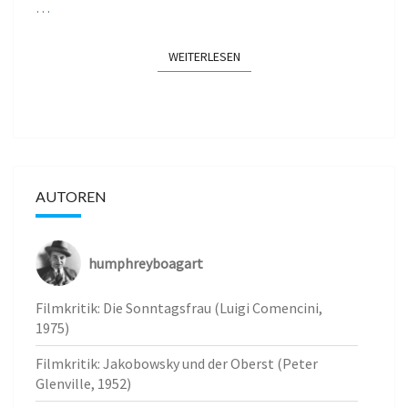
…
WEITERLESEN
WEITERLESEN
AUTOREN
humphreyboagart
Filmkritik: Die Sonntagsfrau (Luigi Comencini,
1975)
Filmkritik: Jakobowsky und der Oberst (Peter
Glenville, 1952)