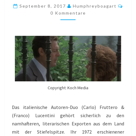
COMENCINI,
Komm
September 8, 2017
Humphreyboagart
1975)
0 Kommentare
Copyright: Koch Media
Das italienische Autoren-Duo (Carlo) Fruttero &
(Franco) Lucentini gehört sicherlich zu den
namhafteren, literarischen Exporten aus dem Land
mit der Stiefelspitze. Ihr 1972 erschienener