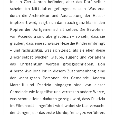
in den 70er Jahren befinden, aber das Dorf selber
scheint im Mittelalter gefangen zu sein. Was erst
durch die Architektur und Ausstattung der Häuser
impliziert wird, zeigt sich dann auch ganz klar in den
Köpfen der Dorfgemeinschaft selber. Die Bewohner
von Accendura sind abergläubisch – so sehr, dass sie
glauben, dass eine schwarze Hexe die Kinder umbringt
– und rachsüchtig, was sich zeigt, als sie eben diese
‚Hexe‘ selbst lynchen. Glaube, Tugend und vor allem
das Christentum werden großgeschrieben. Don
Alberto Avallone ist in diesem Zusammenhang eine
der wichtigsten Personen der Gemeinde. Andrea
Martelli und Patrizia hingegen sind von dieser
Gemeinde wie losgelöst und vertreten andere Werte,
was schon alleine dadurch gezeigt wird, dass Patrizia
im Film nackt eingeführt wird, wobei sie fast versucht
den Jungen, der das erste Mordopfer ist, zu verführen.