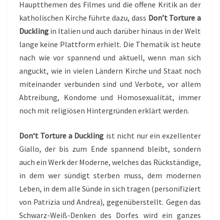
Hauptthemen des Filmes und die offene Kritik an der
katholischen Kirche führte dazu, dass
Don’t Torture a
Duckling
in Italien und auch darüber hinaus in der Welt
lange keine Plattform erhielt. Die Thematik ist heute
nach wie vor spannend und aktuell, wenn man sich
anguckt, wie in vielen Ländern Kirche und Staat noch
miteinander verbunden sind und Verbote, vor allem
Abtreibung, Kondome und Homosexualität, immer
noch mit religiösen Hintergründen erklärt werden.
Don‘t Torture a Duckling
ist nicht nur ein exzellenter
Giallo, der bis zum Ende spannend bleibt, sondern
auch ein Werk der Moderne, welches das Rückständige,
in dem wer sündigt sterben muss, dem modernen
Leben, in dem alle Sünde in sich tragen (personifiziert
von Patrizia und Andrea), gegenüberstellt. Gegen das
Schwarz-Weiß-Denken des Dorfes wird ein ganzes