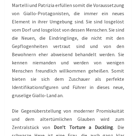
Martelli und Patrizia erfüllen somit die Voraussetzung
von Giallo-Protagonisten, die immer ein neues
Element in ihrer Umgebung sind. Sie sind losgelöst
vom Dorf und losgelöst von dessen Menschen. Sie sind
die Neuen, die Eindringlinge, die nicht mit den
Gepflogenheiten vertraut sind und von den
Bewohnern eher abweisend behandelt werden. Sie
kennen niemanden und werden von wenigen
Menschen freundlich willkommen geheißen. Somit
bieten sie sich dem Zuschauer als perfekte
Identifikationsfiguren und Führer in dieses neue,
gruselige Giallo-Land an.
Die Gegenüberstellung von moderner Promiskuität
und dem altertümlichen Glauben wird zum
Zentralstück von
Don’t Torture a Duckling
. Die
schwarze Hexe ist eine Frau, die auch ganz klar