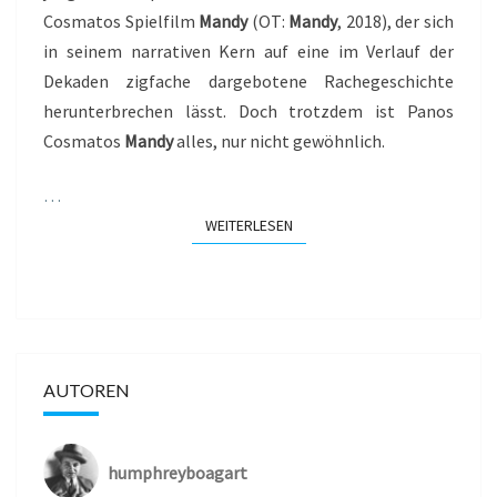
Cosmatos Spielfilm
Mandy
(OT:
Mandy
, 2018), der sich
in seinem narrativen Kern auf eine im Verlauf der
Dekaden zigfache dargebotene Rachegeschichte
herunterbrechen lässt. Doch trotzdem ist Panos
Cosmatos
Mandy
alles, nur nicht gewöhnlich.
…
WEITERLESEN
WEITERLESEN
AUTOREN
humphreyboagart